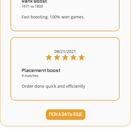
Rank Boost
1671 to 1800
Fast boosting, 100% won games.
08/21/2021
Placement boost
4 matches
Order done quick and efficiently
ПОКАЗАТЬ ЕЩЕ